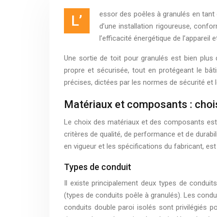
essor des poêles à granulés en tant 
L’
d’une installation rigoureuse, confo
l’efficacité énergétique de l’appareil 
Une sortie de toit pour granulés est bien plu
propre et sécurisée, tout en protégeant le bâti
précises, dictées par les normes de sécurité et
Matériaux et composants : choi
Le choix des matériaux et des composants est u
critères de qualité, de performance et de durabil
en vigueur et les spécifications du fabricant, est 
Types de conduit
Il existe principalement deux types de conduits
(types de conduits poêle à granulés). Les condui
conduits double paroi isolés sont privilégiés p