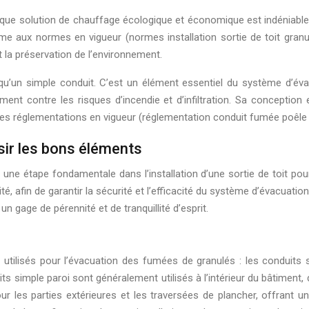
que solution de chauffage écologique et économique est indéniable. 
rme aux normes en vigueur (normes installation sortie de toit granul
et la préservation de l’environnement.
s qu’un simple conduit. C’est un élément essentiel du système d’
ment contre les risques d’incendie et d’infiltration. Sa conception 
 les réglementations en vigueur (réglementation conduit fumée poêle 
sir les bons éléments
ne étape fondamentale dans l’installation d’une sortie de toit po
ité, afin de garantir la sécurité et l’efficacité du système d’évacuati
un gage de pérennité et de tranquillité d’esprit.
 utilisés pour l’évacuation des fumées de granulés : les conduits 
ts simple paroi sont généralement utilisés à l’intérieur du bâtiment
our les parties extérieures et les traversées de plancher, offrant un