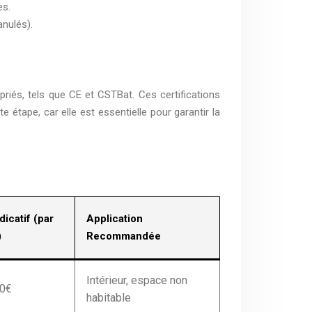
es.
anulés).
priés, tels que CE et CSTBat. Ces certifications
étape, car elle est essentielle pour garantir la
dicatif (par
Application
)
Recommandée
Intérieur, espace non
50€
habitable