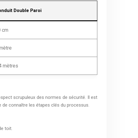
nduit Double Paroi
0 cm
mètre
4 mètres
 respect scrupuleux des normes de sécurité. Il est
ile de connaître les étapes clés du processus.
e toit.