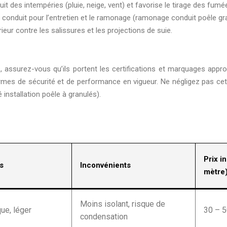
it des intempéries (pluie, neige, vent) et favorise le tirage des fumé
au conduit pour l’entretien et le ramonage (ramonage conduit poêle gr
ieur contre les salissures et les projections de suie.
 assurez-vous qu’ils portent les certifications et marquages appro
mes de sécurité et de performance en vigueur. Ne négligez pas cette 
té installation poêle à granulés).
Prix in
s
Inconvénients
mètre
Moins isolant, risque de
ue, léger
30 – 
condensation