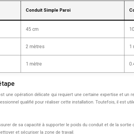
Conduit Simple Paroi
Co
45 cm
1
2 mètres
1 
1 mètre
0.
 étape
 est une opération délicate qui requiert une certaine expertise et un
onnel qualifié pour réaliser cette installation. Toutefois, il est ut
ssurer de sa capacité à supporter le poids du conduit et de la sortie d
ettoyer et sécuriser la zone de travail.