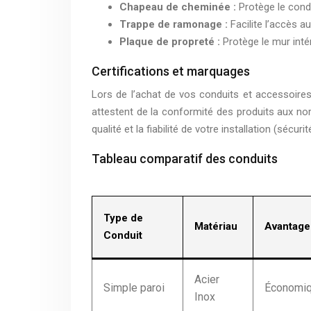
Chapeau de cheminée :
Protège le condu
Trappe de ramonage :
Facilite l’accès 
Plaque de propreté :
Protège le mur intér
Certifications et marquages
Lors de l’achat de vos conduits et accessoires,
attestent de la conformité des produits aux nor
qualité et la fiabilité de votre installation (sécuri
Tableau comparatif des conduits
Type de
Matériau
Avantage
Conduit
Acier
Simple paroi
Économiq
Inox