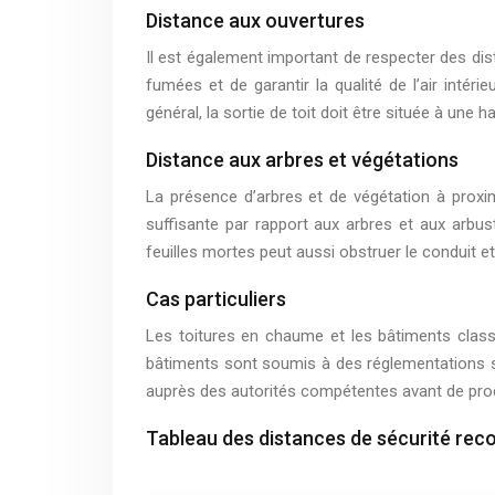
Distance aux ouvertures
Il est également important de respecter des dis
fumées et de garantir la qualité de l’air intéri
général, la sortie de toit doit être située à un
Distance aux arbres et végétations
La présence d’arbres et de végétation à proxim
suffisante par rapport aux arbres et aux arbust
feuilles mortes peut aussi obstruer le conduit et 
Cas particuliers
Les toitures en chaume et les bâtiments classé
bâtiments sont soumis à des réglementations sp
auprès des autorités compétentes avant de procéd
Tableau des distances de sécurité rec