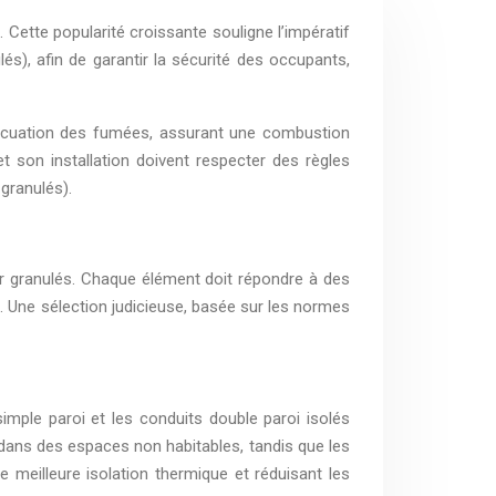
Cette popularité croissante souligne l’impératif
és), afin de garantir la sécurité des occupants,
évacuation des fumées, assurant une combustion
et son installation doivent respecter des règles
granulés).
ur granulés. Chaque élément doit répondre à des
on. Une sélection judicieuse, basée sur les normes
simple paroi et les conduits double paroi isolés
, dans des espaces non habitables, tandis que les
e meilleure isolation thermique et réduisant les