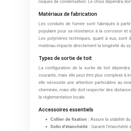
risques de condensation. Le choix dépendra donc 
Matériaux de fabrication
Les conduits de fumée sont fabriqués à partir
populaire pour sa résistance à la corrosion et sa
Les polymères techniques, quant à eux, sont de p
matériau impacte directement la longévité du s
Types de sortie de toit
La configuration de la sortie de toit dépendra
courante, mais elle peut être plus complexe à ins
elle nécessite une attention particulière au ni
cheminée, mais elle doit respecter des distances
la réglementation locale.
Accessoires essentiels
Collier de fixation :
Assure la stabilité du
Solin d’étanchéité :
Garanti l’étanchéité a