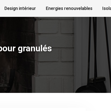
Design intérieur
Energies renouvelables
Iso
 pour granulés