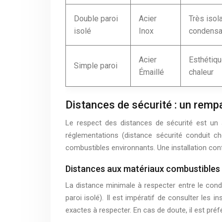
Double paroi
Acier
Très isola
isolé
Inox
condensa
Acier
Esthétique
Simple paroi
Émaillé
chaleur
Distances de sécurité : un rempa
Le respect des distances de sécurité est un as
réglementations (distance sécurité conduit ch
combustibles environnants. Une installation con
Distances aux matériaux combustibles
La distance minimale à respecter entre le cond
paroi isolé). Il est impératif de consulter les
exactes à respecter. En cas de doute, il est préf