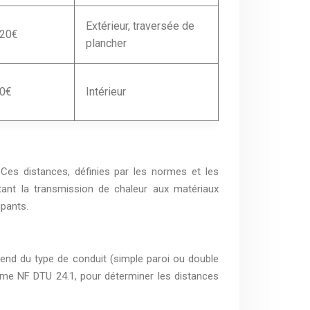
Extérieur, traversée de
120€
plancher
60€
Intérieur
. Ces distances, définies par les normes et les
itant la transmission de chaleur aux matériaux
upants.
pend du type de conduit (simple paroi ou double
norme NF DTU 24.1, pour déterminer les distances