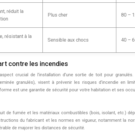
nt, réduit la
Plus cher
80 – 
tion
, résistant à la
Sensible aux chocs
40 – 
rt contre les incendies
pect crucial de l’installation d’une sortie de toit pour granulés
eminée granulés), visent à prévenir les risques d’incendie en lim
forme est une garantie de sécurité pour votre habitation et ses occ
uit de fumée et les matériaux combustibles (bois, isolant, etc.) dé
 instructions du fabricant et les normes en vigueur, notamment la 
érable de majorer les distances de sécurité.