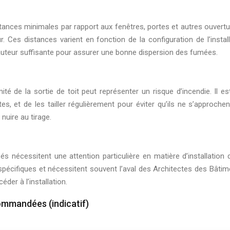
tances minimales par rapport aux fenêtres, portes et autres ouvertur
eur. Ces distances varient en fonction de la configuration de l’insta
e hauteur suffisante pour assurer une bonne dispersion des fumées.
ité de la sortie de toit peut représenter un risque d’incendie. I
es, et de les tailler régulièrement pour éviter qu’ils ne s’approc
nuire au tirage.
s nécessitent une attention particulière en matière d’installation 
écifiques et nécessitent souvent l’aval des Architectes des Bâtimen
er à l’installation.
ommandées (indicatif)