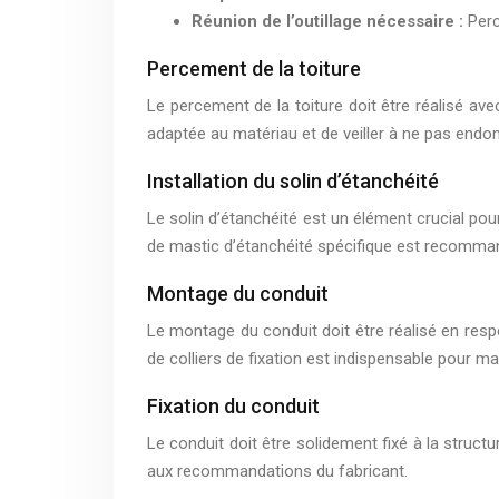
Réunion de l’outillage nécessaire :
Perc
Percement de la toiture
Le percement de la toiture doit être réalisé avec
adaptée au matériau et de veiller à ne pas endomma
Installation du solin d’étanchéité
Le solin d’étanchéité est un élément crucial pour p
de mastic d’étanchéité spécifique est recomma
Montage du conduit
Le montage du conduit doit être réalisé en resp
de colliers de fixation est indispensable pour main
Fixation du conduit
Le conduit doit être solidement fixé à la struct
aux recommandations du fabricant.