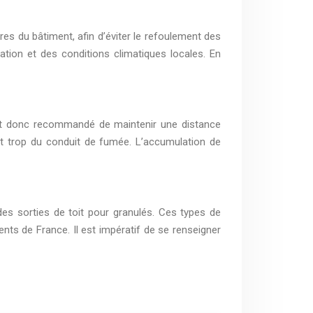
es du bâtiment, afin d’éviter le refoulement des
llation et des conditions climatiques locales. En
l est donc recommandé de maintenir une distance
hent trop du conduit de fumée. L’accumulation de
des sorties de toit pour granulés. Ces types de
ts de France. Il est impératif de se renseigner