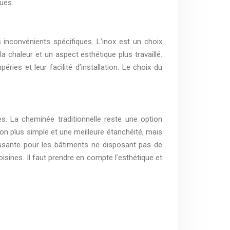
ues.
inconvénients spécifiques. L’inox est un choix
la chaleur et un aspect esthétique plus travaillé.
ries et leur facilité d’installation. Le choix du
es. La cheminée traditionnelle reste une option
tion plus simple et une meilleure étanchéité, mais
éressante pour les bâtiments ne disposant pas de
isines. Il faut prendre en compte l’esthétique et