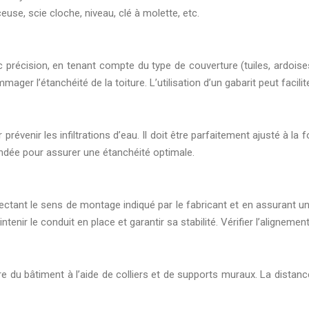
euse, scie cloche, niveau, clé à molette, etc.
 précision, en tenant compte du type de couverture (tuiles, ardoises, 
ger l’étanchéité de la toiture. L’utilisation d’un gabarit peut facilite
révenir les infiltrations d’eau. Il doit être parfaitement ajusté à la f
ndée pour assurer une étanchéité optimale.
ectant le sens de montage indiqué par le fabricant et en assurant un
tenir le conduit en place et garantir sa stabilité. Vérifier l’alignement
ure du bâtiment à l’aide de colliers et de supports muraux. La distanc