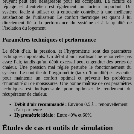
bruyant peut être désagréable pour les occupants. La facilité de
réglage et d’entretien est également un facteur important. Un
système facile à utiliser et à entretenir contribue à une meilleure
satisfaction de l’utilisateur. Le confort thermique est quant à lui
directement lié à la performance du système et à la qualité de
l’isolation du logement.
Paramètres techniques et performance
Le débit d’air, la pression, et l’hygrométrie sont des paramètres
techniques importants. Un débit d’air insuffisant ne renouvelle pas
assez l’air, tandis qu’un débit excessif peut engendrer des pertes de
chaleur. Une pression mal réglée perturbe le fonctionnement du
système. Le contrôle de l’hygrométrie (taux d’humidité) est essentiel
pour maintenir un confort optimal et prévenir les problèmes
d’humidité ou de moisissures. Une bonne maîtrise de ces paramètres
techniques est indispensable pour optimiser le rendement du
récupérateur de chaleur.
Débit d’air recommandé :
Environ 0.5 à 1 renouvellement
d’air par heure.
Hygrométrie idéale :
Entre 40% et 60%.
Études de cas et outils de simulation