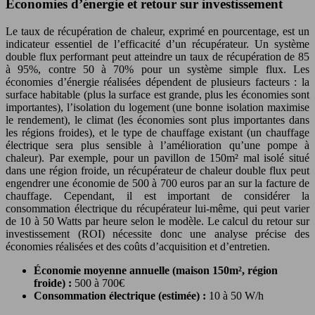
Économies d’énergie et retour sur investissement
Le taux de récupération de chaleur, exprimé en pourcentage, est un
indicateur essentiel de l’efficacité d’un récupérateur. Un système
double flux performant peut atteindre un taux de récupération de 85
à 95%, contre 50 à 70% pour un système simple flux. Les
économies d’énergie réalisées dépendent de plusieurs facteurs : la
surface habitable (plus la surface est grande, plus les économies sont
importantes), l’isolation du logement (une bonne isolation maximise
le rendement), le climat (les économies sont plus importantes dans
les régions froides), et le type de chauffage existant (un chauffage
électrique sera plus sensible à l’amélioration qu’une pompe à
chaleur). Par exemple, pour un pavillon de 150m² mal isolé situé
dans une région froide, un récupérateur de chaleur double flux peut
engendrer une économie de 500 à 700 euros par an sur la facture de
chauffage. Cependant, il est important de considérer la
consommation électrique du récupérateur lui-même, qui peut varier
de 10 à 50 Watts par heure selon le modèle. Le calcul du retour sur
investissement (ROI) nécessite donc une analyse précise des
économies réalisées et des coûts d’acquisition et d’entretien.
Économie moyenne annuelle (maison 150m², région
froide) :
500 à 700€
Consommation électrique (estimée) :
10 à 50 W/h