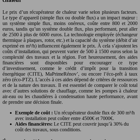
Le prix d’un récupérateur de chaleur varie selon plusieurs facteurs.
Le type d’appareil (simple flux ou double flux) a un impact majeur :
un système simple flux, moins onéreux, coûte entre 800 et 2000
euros, tandis qu’un système double flux, plus performant, peut aller
de 2500 à plus de 6000 euros. La technologie employée (échangeur
thermique à plaques, rotor, etc.) et la capacité du système (débit d’air
exprimé en m³/h) influencent également le prix. À cela s’ajoutent les
coûts d’installation, qui peuvent varier de 500 à 1500 euros selon la
complexité des travaux et la région. Fort heureusement, des aides
financières sont disponibles pour encourager ce type
d’investissement, comme le crédit d’impôt pour la transition
énergétique (CITE), MaPrimeRénov’, ou encore l’éco-prêt à taux
zéro (éco-PTZ). L’accès à ces aides dépend de critères de ressources
et de la nature des travaux. Il est essentiel de comparer le coût total
avec d’autres solutions de chauffage, comme les pompes à chaleur
air-eau ou les chaudières à condensation haute performance, avant
de prendre une décision finale.
Exemple de coût :
Un récupérateur double flux de 300 m³/h
avec installation peut coûter entre 4500€ et 7000€.
Aides financières:
Le CITE peut couvrir jusqu’à 30% du
coût des travaux, sous conditions.