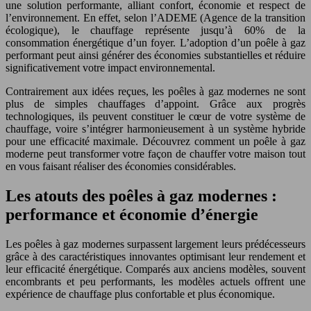
une solution performante, alliant confort, économie et respect de
l’environnement. En effet, selon l’ADEME (Agence de la transition
écologique), le chauffage représente jusqu’à 60% de la
consommation énergétique d’un foyer. L’adoption d’un poêle à gaz
performant peut ainsi générer des économies substantielles et réduire
significativement votre impact environnemental.
Contrairement aux idées reçues, les poêles à gaz modernes ne sont
plus de simples chauffages d’appoint. Grâce aux progrès
technologiques, ils peuvent constituer le cœur de votre système de
chauffage, voire s’intégrer harmonieusement à un système hybride
pour une efficacité maximale. Découvrez comment un poêle à gaz
moderne peut transformer votre façon de chauffer votre maison tout
en vous faisant réaliser des économies considérables.
Les atouts des poêles à gaz modernes :
performance et économie d’énergie
Les poêles à gaz modernes surpassent largement leurs prédécesseurs
grâce à des caractéristiques innovantes optimisant leur rendement et
leur efficacité énergétique. Comparés aux anciens modèles, souvent
encombrants et peu performants, les modèles actuels offrent une
expérience de chauffage plus confortable et plus économique.