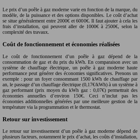
Le prix d’un poêle à gaz moderne varie en fonction de la marque, du
modèle, de la puissance et des options disponibles. Le coût d’achat
se situe généralement entre 2000€ et 6000€. Il faut ajouter à cela les
frais d’installation, qui peuvent aller de 1000€ à 2500€, selon la
complexité des travaux.
Coût de fonctionnement et économies réalisées
Le coût de fonctionnement d’un poêle à gaz dépend de la
consommation de gaz et du prix du kWh. En comparaison avec un
système de chauffage électrique, un poêle à gaz moderne haute
performance peut générer des économies significatives. Prenons un
exemple : pour un foyer consommant 1500 kWh de chauffage par
an, le passage d’un chauffage électrique (0,17€/kWh) à un système à
gaz performant (prix moyen du kWh gaz : 0,07€) permettrait des
économies annuelles d’environ 150€. Ceci n’inclut pas les
économies additionnelles générées par une meilleure gestion de la
température via la programmation et le thermostat.
Retour sur investissement
Le retour sur investissement d’un poêle à gaz moderne dépend de
plusieurs facteurs, notamment le prix d’achat, les coûts d’installation,