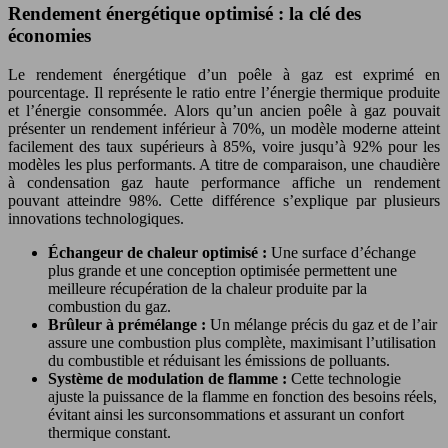
Rendement énergétique optimisé : la clé des
économies
Le rendement énergétique d’un poêle à gaz est exprimé en
pourcentage. Il représente le ratio entre l’énergie thermique produite
et l’énergie consommée. Alors qu’un ancien poêle à gaz pouvait
présenter un rendement inférieur à 70%, un modèle moderne atteint
facilement des taux supérieurs à 85%, voire jusqu’à 92% pour les
modèles les plus performants. A titre de comparaison, une chaudière
à condensation gaz haute performance affiche un rendement
pouvant atteindre 98%. Cette différence s’explique par plusieurs
innovations technologiques.
Échangeur de chaleur optimisé :
Une surface d’échange
plus grande et une conception optimisée permettent une
meilleure récupération de la chaleur produite par la
combustion du gaz.
Brûleur à prémélange :
Un mélange précis du gaz et de l’air
assure une combustion plus complète, maximisant l’utilisation
du combustible et réduisant les émissions de polluants.
Système de modulation de flamme :
Cette technologie
ajuste la puissance de la flamme en fonction des besoins réels,
évitant ainsi les surconsommations et assurant un confort
thermique constant.