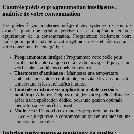
Contrôle précis et programmation intelligente :
maîtrise de votre consommation
Les poêles à gaz modernes intègrent des systèmes de contrôle
avancés pour une gestion précise de la température et une
optimisation de la consommation. Programmez facilement votre
poêle pour qu’il s’adapte à votre rythme de vie et réduisez ainsi
votre consommation énergétique.
Programmateur intégré :
Programmez votre poêle pour
qu’il chauffe automatiquement à des heures spécifiques, selon
vos besoins quotidiens et hebdomadaires.
Thermostat d’ambiance :
Maintenez une température
ambiante constante et confortable, en évitant les variations de
température et les surchauffes inutiles.
Contrôle à distance via application mobile (certains
modèles) :
Allumez, éteignez et réglez votre poêle à distance
grâce à une application dédiée, pour une gestion optimale,
même lorsque vous êtes absent.
Mode Eco :
De nombreux modèles proposent un mode
« Eco » qui optimise la consommation tout en maintenant une
température agréable.
Isolation performante et matériaux de qualité :