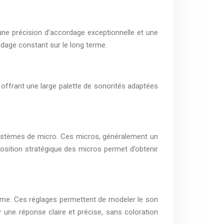
ne précision d’accordage exceptionnelle et une
ordage constant sur le long terme.
 offrant une large palette de sonorités adaptées
systèmes de micro. Ces micros, généralement un
position stratégique des micros permet d’obtenir
lume. Ces réglages permettent de modeler le son
r une réponse claire et précise, sans coloration