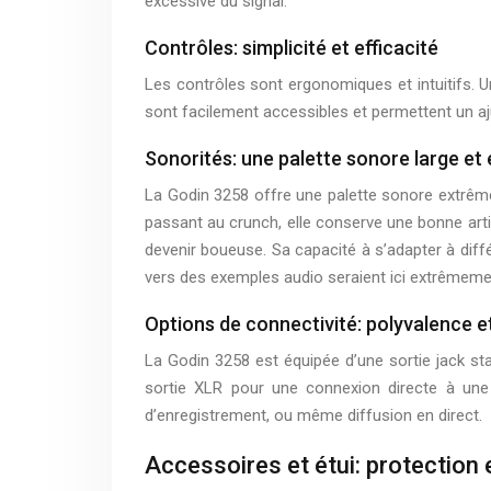
excessive du signal.
Contrôles: simplicité et efficacité
Les contrôles sont ergonomiques et intuitifs. U
sont facilement accessibles et permettent un aj
Sonorités: une palette sonore large et
La Godin 3258 offre une palette sonore extrêmeme
passant au crunch, elle conserve une bonne art
devenir boueuse. Sa capacité à s’adapter à diffé
vers des exemples audio seraient ici extrêmeme
Options de connectivité: polyvalence e
La Godin 3258 est équipée d’une sortie jack st
sortie XLR pour une connexion directe à une 
d’enregistrement, ou même diffusion en direct.
Accessoires et étui: protection 