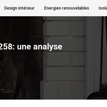
Design intérieur
Energies renouvelables
Iso
258: une analyse