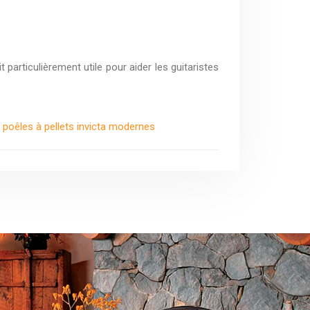
particulièrement utile pour aider les guitaristes
poêles à pellets invicta modernes