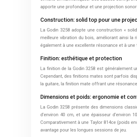
apporte une profondeur et une projection sonore 
Construction: solid top pour une proje
La Godin 3258 adopte une construction « solid 
meilleure vibration du bois, améliorant ainsi l
également à une excellente résonance et à une 
Finition: esthétique et protection
La finition de la Godin 3258 est généralement un 
Cependant, des finitions mates sont parfois disp
la guitare, la finition mate offrant une résonanc
Dimensions et poids: ergonomie et conf
La Godin 3258 présente des dimensions classiq
d’environ 40 cm, et une épaisseur d’environ 1
Comparativement à une Taylor 814ce (poids envir
avantage pour les longues sessions de jeu.