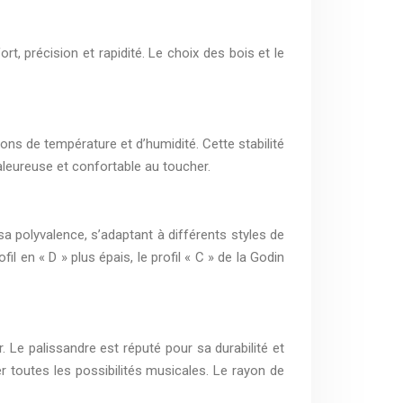
t, précision et rapidité. Le choix des bois et le
ns de température et d’humidité. Cette stabilité
aleureuse et confortable au toucher.
sa polyvalence, s’adaptant à différents styles de
l en « D » plus épais, le profil « C » de la Godin
 Le palissandre est réputé pour sa durabilité et
 toutes les possibilités musicales. Le rayon de