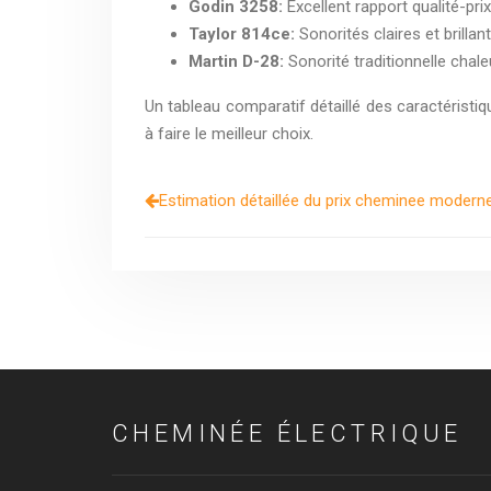
Godin 3258:
Excellent rapport qualité-pri
Taylor 814ce:
Sonorités claires et brilla
Martin D-28:
Sonorité traditionnelle chal
Un tableau comparatif détaillé des caractéristiq
à faire le meilleur choix.
Estimation détaillée du prix cheminee modern
CHEMINÉE ÉLECTRIQUE