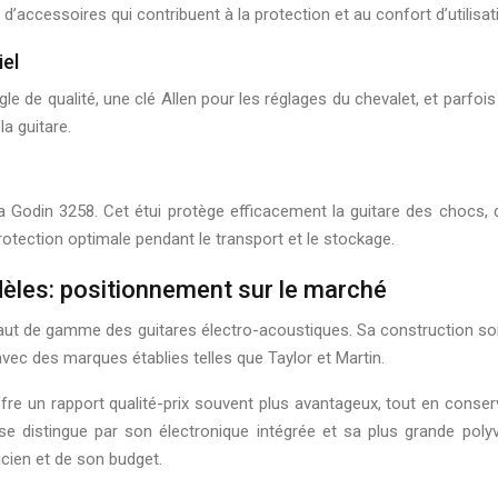
’accessoires qui contribuent à la protection et au confort d’utilisat
iel
gle de qualité, une clé Allen pour les réglages du chevalet, et parf
la guitare.
 la Godin 3258. Cet étui protège efficacement la guitare des chocs,
otection optimale pendant le transport et le stockage.
èles: positionnement sur le marché
ut de gamme des guitares électro-acoustiques. Sa construction soi
vec des marques établies telles que Taylor et Martin.
e un rapport qualité-prix souvent plus avantageux, tout en conserv
8 se distingue par son électronique intégrée et sa plus grande pol
cien et de son budget.