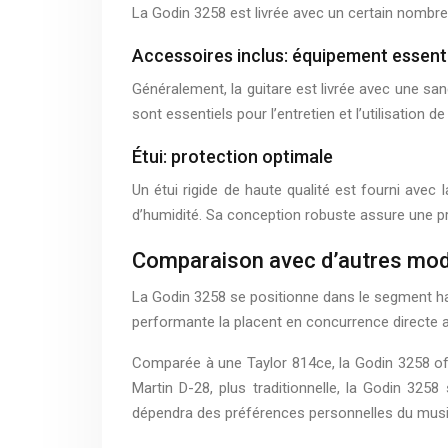
La Godin 3258 est livrée avec un certain nombre d
Accessoires inclus: équipement essent
Généralement, la guitare est livrée avec une san
sont essentiels pour l’entretien et l’utilisation de 
Étui: protection optimale
Un étui rigide de haute qualité est fourni avec
d’humidité. Sa conception robuste assure une pr
Comparaison avec d’autres mod
La Godin 3258 se positionne dans le segment ha
performante la placent en concurrence directe a
Comparée à une Taylor 814ce, la Godin 3258 offr
Martin D-28, plus traditionnelle, la Godin 325
dépendra des préférences personnelles du musi