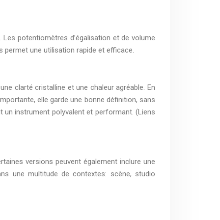
s. Les potentiomètres d’égalisation et de volume
permet une utilisation rapide et efficace.
ne clarté cristalline et une chaleur agréable. En
portante, elle garde une bonne définition, sans
it un instrument polyvalent et performant. (Liens
ertaines versions peuvent également inclure une
ans une multitude de contextes: scène, studio