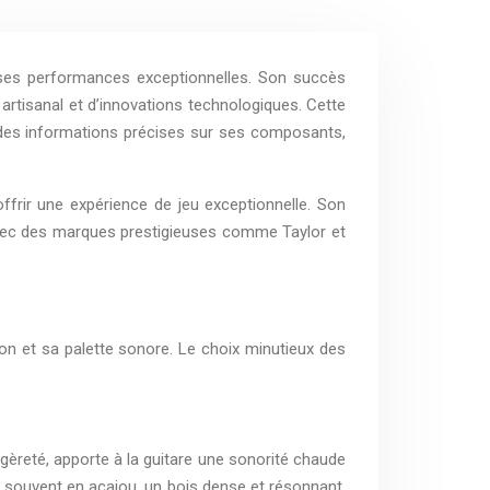
 ses performances exceptionnelles. Son succès
artisanal et d’innovations technologiques. Cette
t des informations précises sur ses composants,
ffrir une expérience de jeu exceptionnelle. Son
avec des marques prestigieuses comme Taylor et
on et sa palette sonore. Le choix minutieux des
égèreté, apporte à la guitare une sonorité chaude
, souvent en acajou, un bois dense et résonnant,