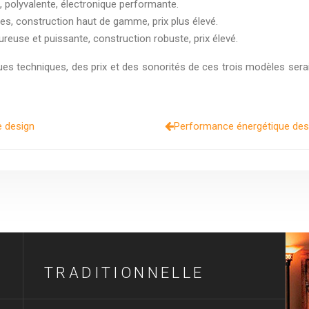
x, polyvalente, électronique performante.
ntes, construction haut de gamme, prix plus élevé.
eureuse et puissante, construction robuste, prix élevé.
ues techniques, des prix et des sonorités de ces trois modèles serait 
e design
Performance énergétique des 
TRADITIONNELLE