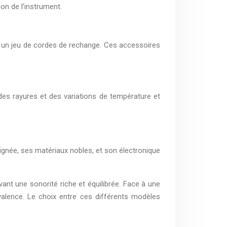
ion de l’instrument.
ois un jeu de cordes de rechange. Ces accessoires
 des rayures et des variations de température et
gnée, ses matériaux nobles, et son électronique
ant une sonorité riche et équilibrée. Face à une
yvalence. Le choix entre ces différents modèles