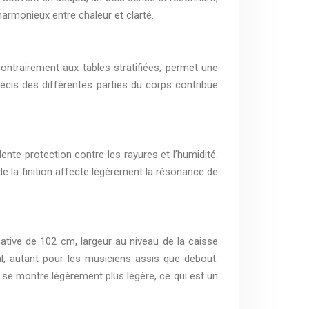
armonieux entre chaleur et clarté.
ontrairement aux tables stratifiées, permet une
récis des différentes parties du corps contribue
lente protection contre les rayures et l’humidité.
de la finition affecte légèrement la résonance de
tive de 102 cm, largeur au niveau de la caisse
l, autant pour les musiciens assis que debout.
 se montre légèrement plus légère, ce qui est un