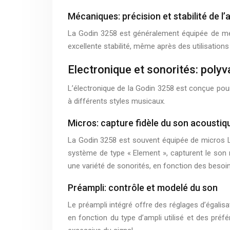
Mécaniques: précision et stabilité de l
La Godin 3258 est généralement équipée de méc
excellente stabilité, même après des utilisation
Electronique et sonorités: poly
L’électronique de la Godin 3258 est conçue pour
à différents styles musicaux.
Micros: capture fidèle du son acoustiq
La Godin 3258 est souvent équipée de micros L
système de type « Element », capturent le son n
une variété de sonorités, en fonction des besoi
Préampli: contrôle et modelé du son
Le préampli intégré offre des réglages d’égali
en fonction du type d’ampli utilisé et des préf