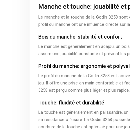
Manche et touche: jouabilité et 
Le manche et la touche de la Godin 3258 sont con
profil du manche ont une influence directe sur la 
Bois du manche: stabilité et confort
Le manche est généralement en acajou, un bois r
assure une jouabilité constante et prévient les 
Profil du manche: ergonomie et polyva
Le profil du manche de la Godin 3258 est souvent
jeu. Il offre une prise en main confortable et fa
3258 est perçu comme plus léger et plus rapide.
Touche: fluidité et durabilité
La touche est généralement en palissandre, un b
sa résistance à l’usure. La Godin 3258 possède
courbure de la touche est optimisé pour une jou